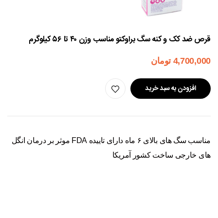
قرص ضد کک و کنه سگ براوکتو مناسب وزن ۴۰ تا ۵۶ کیلوگرم
4,700,000
تومان
افزودن به سبد خرید
مناسب سگ های بالای ۶ ماه دارای تاییده FDA موثر بر درمان انگل
های خارجی ساخت کشور آمریکا