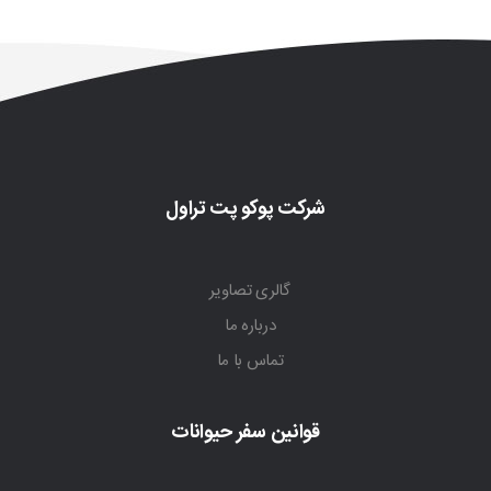
شرکت پوکو پت تراول
گالری تصاویر
درباره ما
تماس با ما
قوانین سفر حیوانات