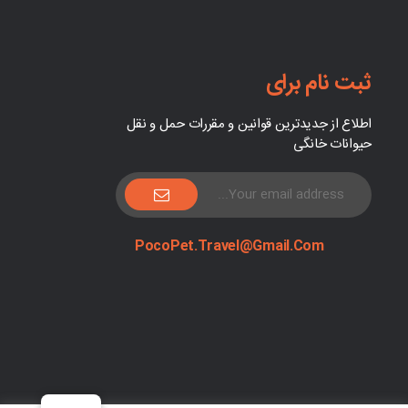
ثبت نام برای
اطلاع از جدیدترین قوانین و مقررات حمل و نقل
حیوانات خانگی
PocoPet.Travel@Gmail.com