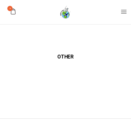
0
OTHER