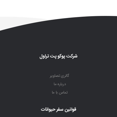
شرکت پوکو پت تراول
گالری تصاویر
درباره ما
تماس با ما
قوانین سفر حیوانات