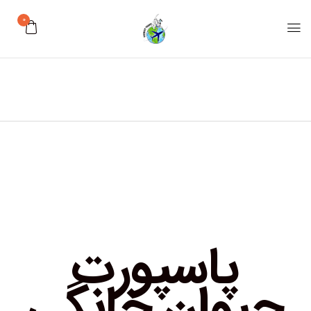
0
پاسپورت
حیوان خانگی