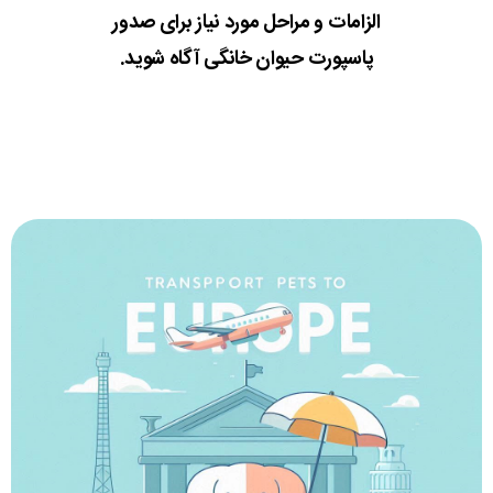
الزامات و مراحل مورد نیاز برای صدور
پاسپورت حیوان خانگی آگاه شوید.