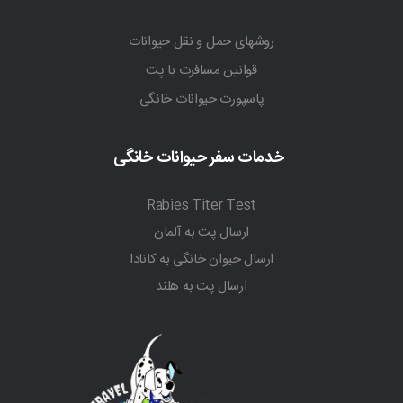
روشهای حمل و نقل حیوانات
قوانین مسافرت با پت
پاسپورت حیوانات خانگی
خدمات سفر حیوانات خانگی
Rabies Titer Test
ارسال پت به آلمان
ارسال حیوان خانگی به کانادا
ارسال پت به هلند