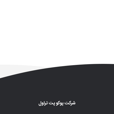
شرکت پوکو پت تراول