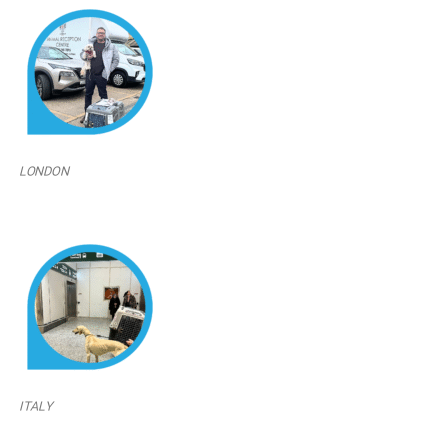
LONDON
ITALY