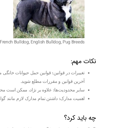
 French Bulldog, English Bulldog, Pug Breeds
نکات مهم:
تغییرات در قوانین:
قوانین حمل حیوانات خانگی ممک
آخرین قوانین و مقررات مطلع شوید.
سایر محدودیت‌ها:
علاوه بر نژاد، ممکن است محد
اهمیت مدارک:
داشتن تمام مدارک لازم مانند گ
چه باید کرد؟