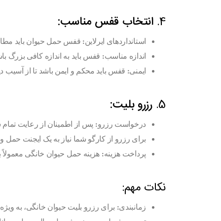
4.
انتخاب قفس مناسب:
استانداردهای ایرلاین:
قفس حمل حیوان باید مطابق ب
اندازه مناسب:
قفس باید به اندازه کافی بزرگ باشد
ایمنی:
قفس باید محکم و ایمن باشد تا از آسیب 
5.
رزرو بلیت:
درخواست رزرو:
پس از اطمینان از رعایت تمام ش
برای رزرو از کارگو شما نیاز به یک ایجنت حمل و
پرداخت هزینه:
هزینه حمل حیوان خانگی معمولاً ب
نکات مهم:
زمانبندی:
برای رزرو بلیت حیوان خانگی، به ویژه د