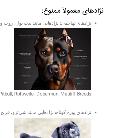
نژادهای معمولاً ممنوع:
نژادهای تهاجمی:
نژادهایی مانند پیت بول، روت وا
Pitbull, Rottweiler, Doberman, Mastiff Breeds
نژادهای پوزه کوتاه:
نژادهایی مانند شی‌تزو، فرن