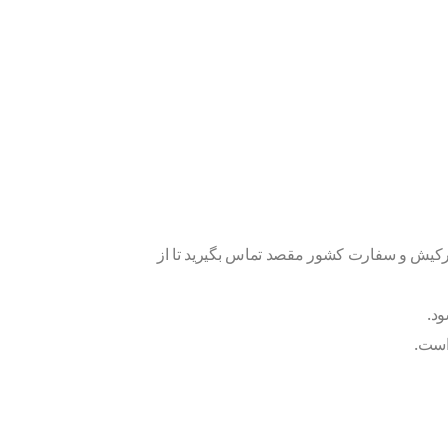
ن ترکیش و سفارت کشور مقصد تماس بگیرید تا از
د.
است.