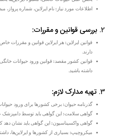
اطلاعات مورد نیاز:
نام ایرلاین، شماره پرواز، مب
2.
بررسی قوانین و مقررات:
قوانین ایرلاین:
هر ایرلاین قوانین و مقررات خاص خو
دارند.
قوانین کشور مقصد:
قوانین ورود حیوانات خانگی
داشته باشید.
3.
تهیه مدارک لازم:
گذرنامه حیوان:
برخی کشورها برای ورود حیوانات خ
گواهی سلامت:
این گواهی باید توسط دامپزشک ص
گواهی واکسیناسیون:
این گواهی باید نشان دهد ک
میکروچیپ:
بسیاری از کشورها و ایرلاین‌ها، داش