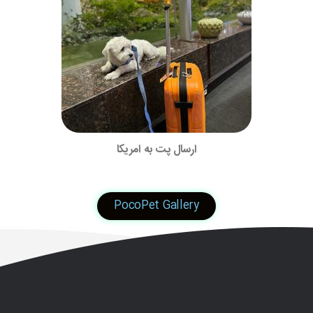
ارسال پت به امریکا
PocoPet Gallery