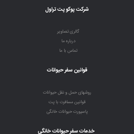
شرکت پوکو پت تراول
گالری تصاویر
درباره ما
تماس با ما
قوانین سفر حیوانات
روشهای حمل و نقل حیوانات
قوانین مسافرت با پت
پاسپورت حیوانات خانگی
خدمات سفر حیوانات خانگی