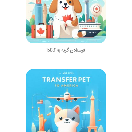
فرستادن گربه به کانادا