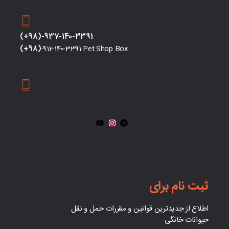
(+98)-937-140-3391
(+98)
-912-140-3391 Pet Shop Box
ثبت نام برای
اطلاع از جدیدترین قوانین و مقررات حمل و نقل
حیوانات خانگی