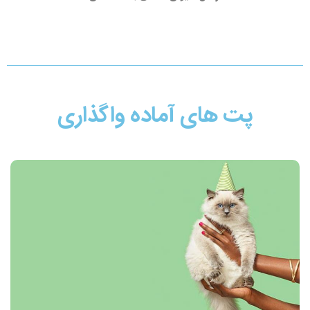
پت های آماده واگذاری​