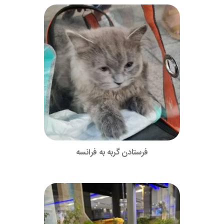
فرستادن گربه به فرانسه