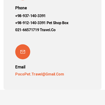
Phone
+98-937-140-3391
+98-912-140-3391 Pet Shop Box
021-66571719 Travel.co
Email
PocoPet.Travel@Gmail.com