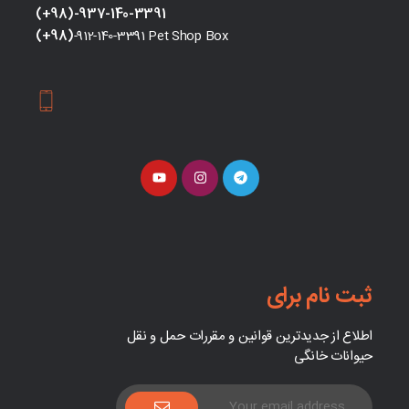
(+98)-937-140-3391
(+98)
-912-140-3391 Pet Shop Box
ثبت نام برای
اطلاع از جدیدترین قوانین و مقررات حمل و نقل
حیوانات خانگی