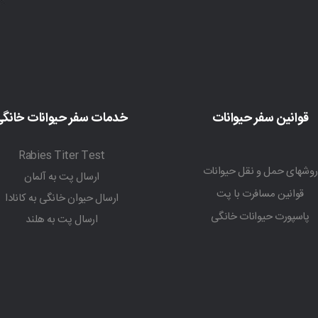
قوانین سفر حیوانات
خدمات سفر حیوانات خانگ
Rabies Titer Test
روشهای حمل و نقل حیوانات
ارسال پت به آلمان
قوانین مسافرت با پت
ارسال حیوان خانگی به کانادا
پاسپورت حیوانات خانگی
ارسال پت به هلند