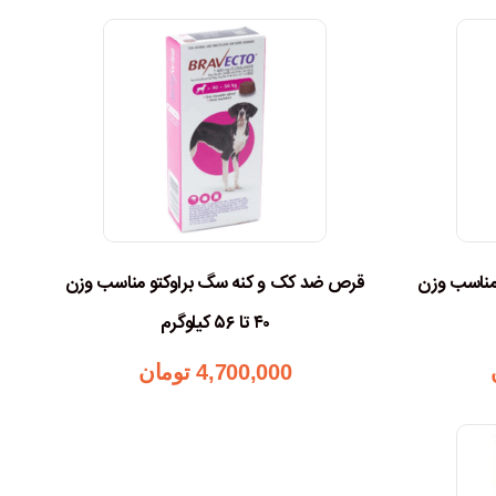
مناسب وزن
قرص ضد کک و کنه سگ براوکتو مناسب وزن
۴۰ تا ۵۶ کیلوگرم
4,700,000
تومان