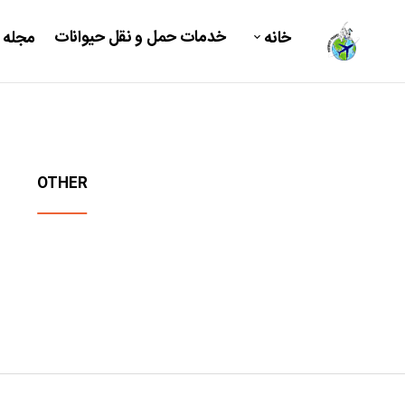
خدمات حمل و نقل حیوانات
خانه
مجله 
OTHER
DOG C
میکرو چیپ