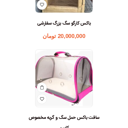
باکس کارگو سگ بزرگ سفارشی
20,000,000
تومان
سافت باکس حمل سگ و گربه مخصوص