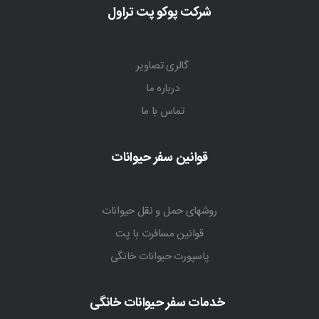
شرکت پوکو پت تراول
گالری تصاویر
درباره ما
تماس با ما
قوانین سفر حیوانات
روشهای حمل و نقل حیوانات
قوانین مسافرت با پت
پاسپورت حیوانات خانگی
خدمات سفر حیوانات خانگی