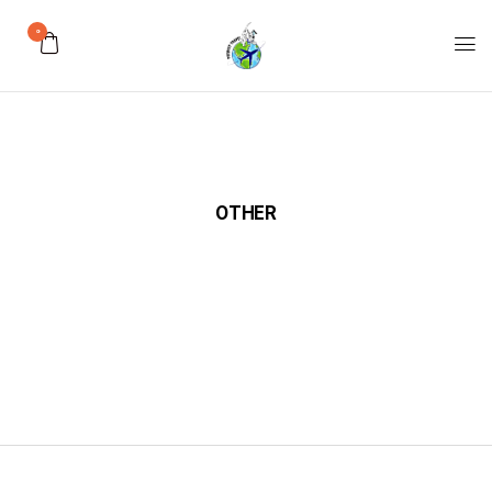
0
OTHER