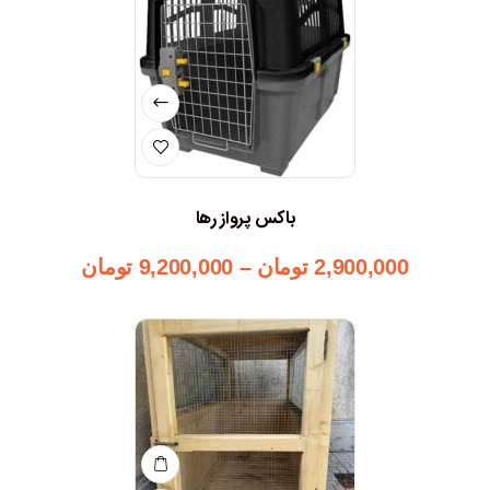
باکس پرواز رها
2,900,000
تومان
–
9,200,000
تومان