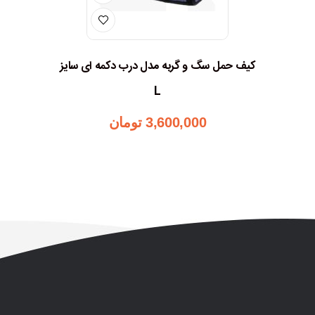
کیف حمل سگ و گربه مدل درب دکمه ای سایز
L
3,600,000
تومان