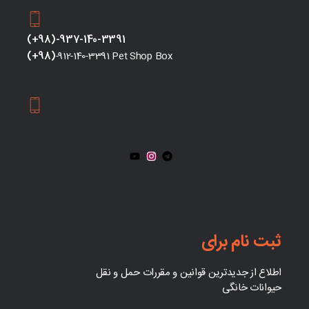
(+98)-937-140-3391
(+98)
-912-140-3391 Pet Shop Box
ثبت نام برای
اطلاع از جدیدترین قوانین و مقررات حمل و نقل
حیوانات خانگی