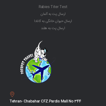
Rabies Titer Test
ارسال پت به آلمان
ارسال حیوان خانگی به کانادا
ارسال پت به هلند
Tehran- Chabahar CFZ.Pardis Mall No 344