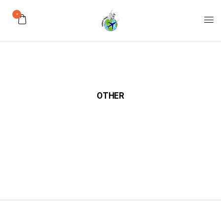
0
OTHER