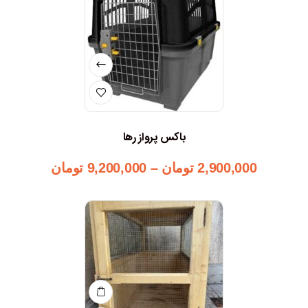
باکس پرواز رها
2,900,000
تومان
–
9,200,000
تومان