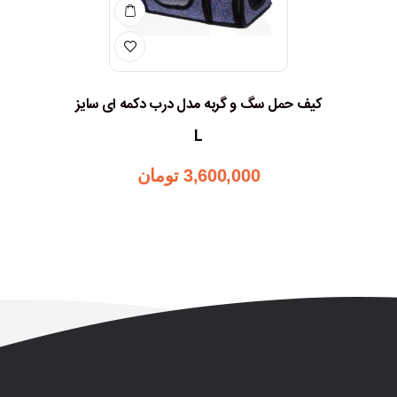
کیف حمل سگ و گربه مدل درب دکمه ای سایز
L
3,600,000
تومان