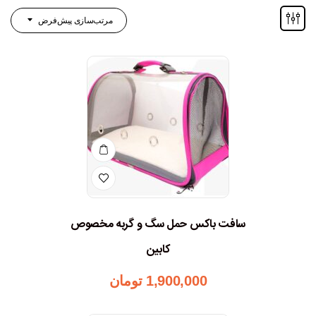
مرتب‌سازی پیش‌فرض
سافت باکس حمل سگ و گربه مخصوص
کابین
1,900,000
تومان