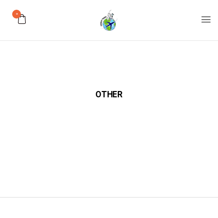
0
OTHER