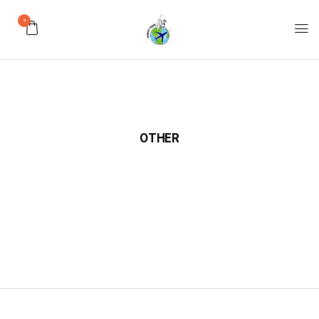
0
OTHER