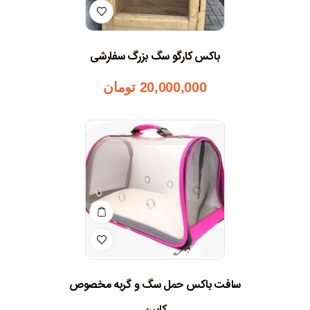
باکس کارگو سگ بزرگ سفارشی
20,000,000
تومان
سافت باکس حمل سگ و گربه مخصوص