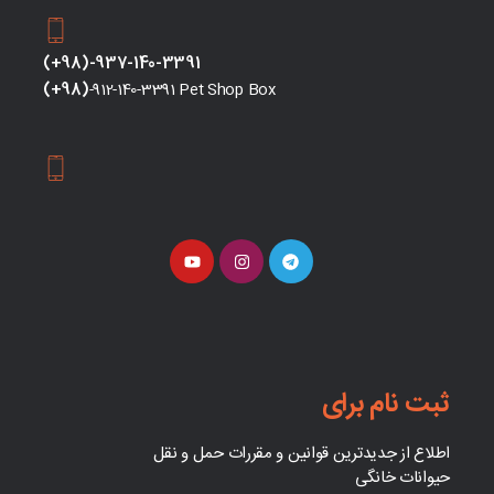
(+98)-937-140-3391
(+98)
-912-140-3391 Pet Shop Box
ثبت نام برای
اطلاع از جدیدترین قوانین و مقررات حمل و نقل
حیوانات خانگی