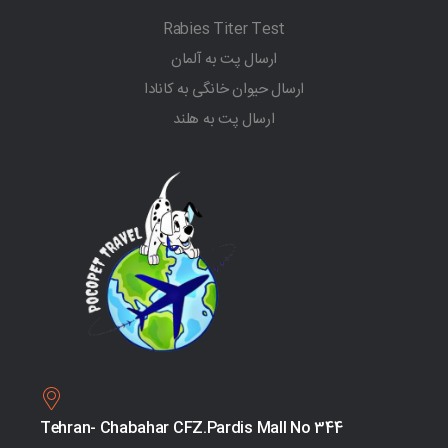
Rabies Titer Test
ارسال پت به آلمان
ارسال حیوان خانگی به کانادا
ارسال پت به هلند
Tehran- Chabahar CFZ.Pardis Mall No 344