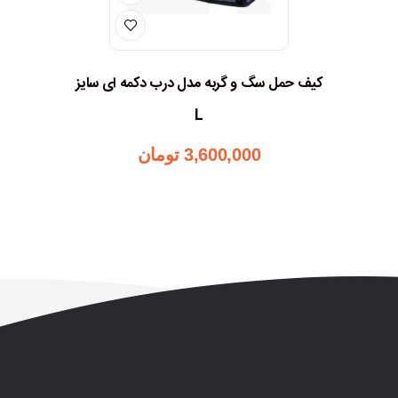
کیف حمل سگ و گربه مدل درب دکمه ای سایز
L
3,600,000
تومان