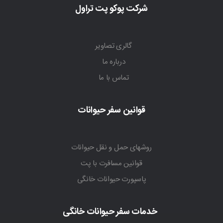
شرکت پوکو پت تراول
گالری تصاویر
درباره ما
تماس با ما
قوانین سفر حیوانات
روشهای حمل و نقل حیوانات
قوانین مسافرت با پت
پاسپورت حیوانات خانگی
خدمات سفر حیوانات خانگی