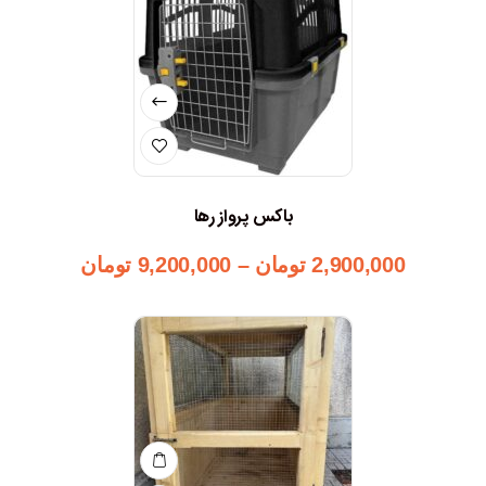
باکس پرواز رها
2,900,000
تومان
–
9,200,000
تومان