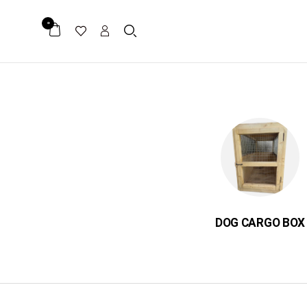
0
ER
DOG CARGO BOX
میکرو چیپ