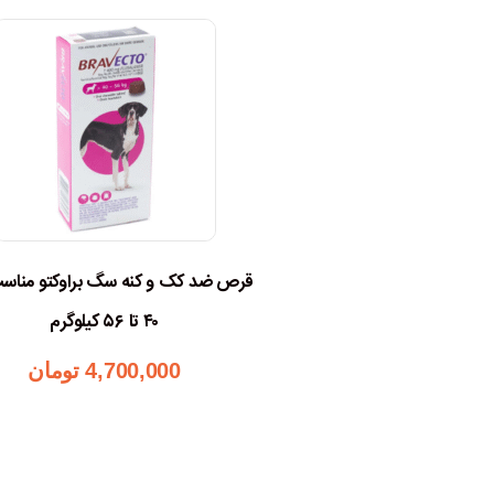
قرص ضد کک و کنه سگ براوکتو مناس
۴۰ تا ۵۶ کیلوگرم
4,700,000
تومان