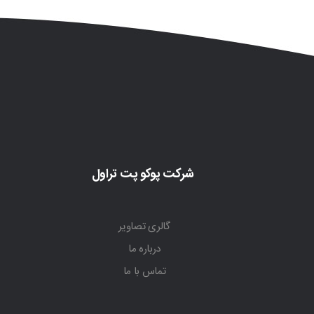
شرکت پوکو پت تراول
گالری تصاویر
درباره ما
تماس با ما