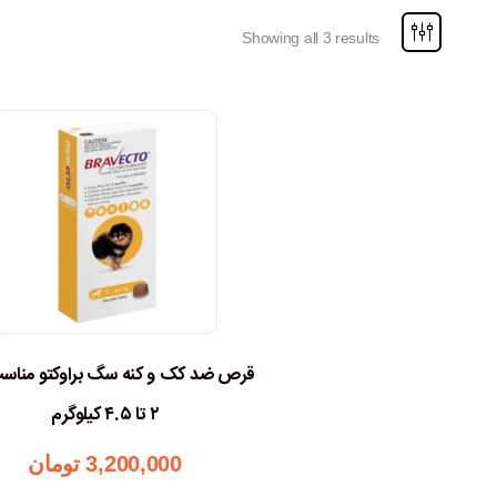
Showing all 3 results
قرص ضد کک و کنه سگ براوکتو مناس
۲ تا ۴.۵ کیلوگرم
3,200,000
تومان