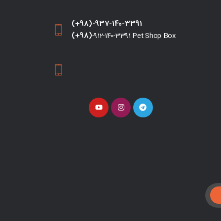
(+98)-937-140-3391
(+98)
-912-140-3391 Pet Shop Box