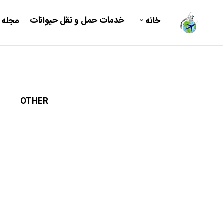
خدمات حمل و نقل حیوانات
خانه
مجله 
OTHER
DOG C
میکرو چیپ