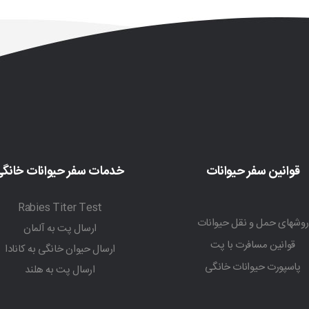
قوانین سفر حیوانات
خدمات سفر حیوانات خانگ
Rabies Titer Test
روشهای حمل و نقل حیوانات
ارسال پت به آلمان
قوانین مسافرت با پت
ارسال حیوان خانگی به کانادا
پاسپورت حیوانات خانگی
ارسال پت به هلند