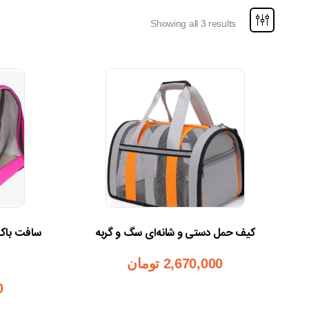
Showing all 3 results
کیف حمل دستی و شانه‌ای سگ و گربه
سافت با
2,670,000
تومان
0