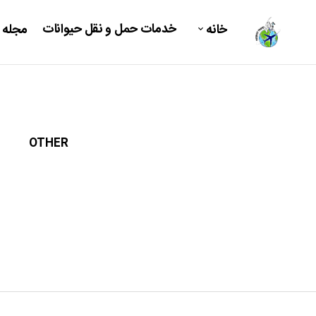
خدمات حمل و نقل حیوانات
خانه
مجله 
OTHER
DOG C
میکرو چیپ