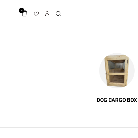
0
ER
DOG CARGO BOX
میکرو چیپ