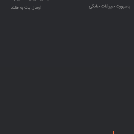
پاسپورت حیوانات خانگی
ارسال پت به هلند