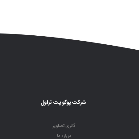
شرکت پوکو پت تراول
گالری تصاویر
درباره ما