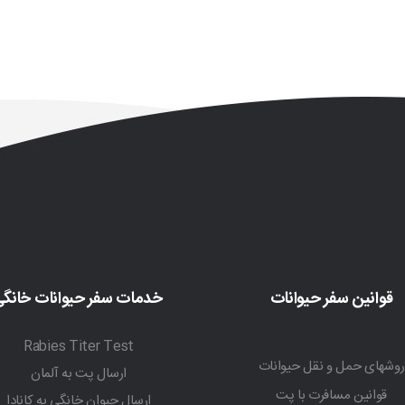
قوانین سفر حیوانات
خدمات سفر حیوانات خانگ
Rabies Titer Test
روشهای حمل و نقل حیوانات
ارسال پت به آلمان
قوانین مسافرت با پت
ارسال حیوان خانگی به کانادا