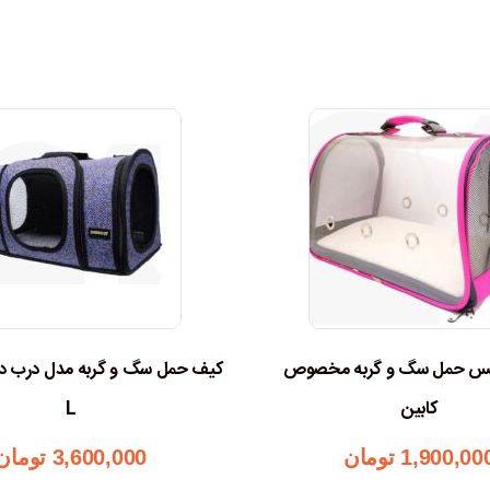
کس حمل سگ و گربه مخصوص
کیف حمل سگ و گربه مدل درب دک
کابین
L
1,900,00
تومان
3,600,000
تومان