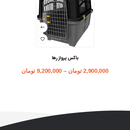
باکس پرواز رها
2,900,000
تومان
–
9,200,000
تومان