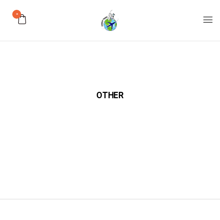
0
OTHER