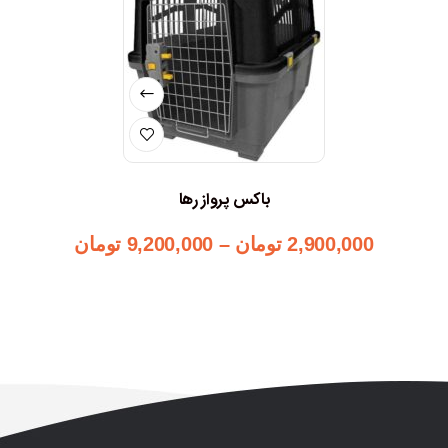
باکس پرواز رها
2,900,000
تومان
–
9,200,000
تومان