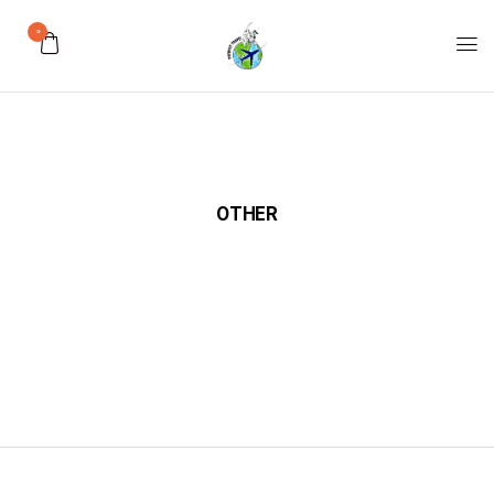
0
OTHER