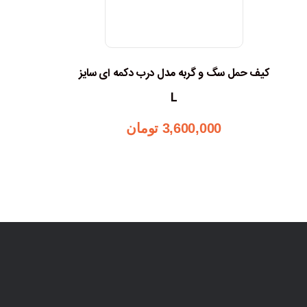
کیف حمل سگ و گربه مدل درب دکمه ای سایز
L
3,600,000
تومان