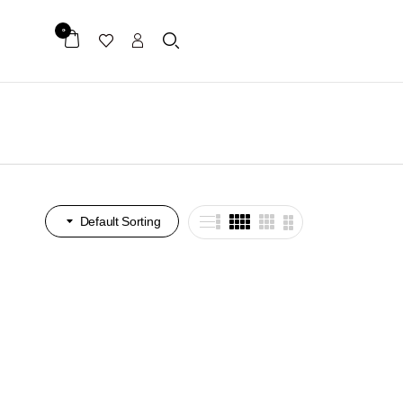
0
Default Sorting