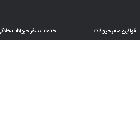
قوانین سفر حیوانات
خدمات سفر حیوانات خانگ
Rabies Titer Test
روشهای حمل و نقل حیوانات
ارسال پت به آلمان
قوانین مسافرت با پت
ارسال حیوان خانگی به کانادا
پاسپورت حیوانات خانگی
ارسال پت به هلند