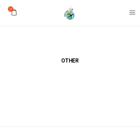
0
OTHER