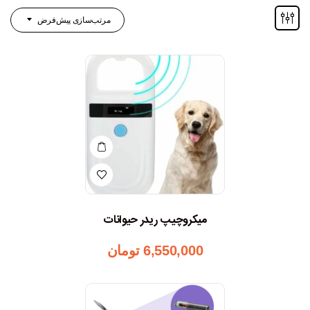
مرتب‌سازی پیش‌فرض
میکروچیپ ریدر حیوانات
6,550,000
تومان