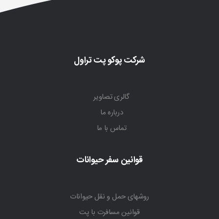
شرکت پوکو پت تراول
گالری تصاویر
درباره ما
تماس با ما
قوانین سفر حیوانات
روشهای حمل و نقل حیوانات
قوانین مسافرت با پت