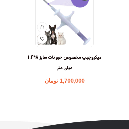
میکروچیپ مخصوص حیوانات سایز 8*1.4
میلی متر
1,700,000
تومان