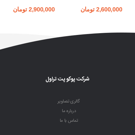
2,600,000
تومان
2,900,000
تومان
شرکت پوکو پت تراول
گالری تصاویر
درباره ما
تماس با ما