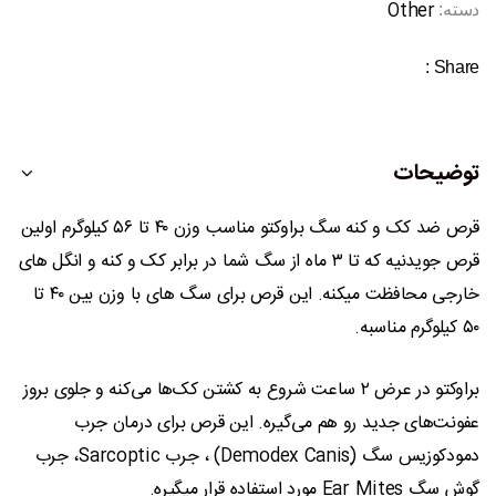
Other
دسته:
Share :
توضیحات
قرص ضد کک و کنه سگ براوکتو مناسب وزن ۴۰ تا ۵۶ کیلوگرم اولین
قرص جویدنیه که تا ۳ ماه از سگ شما در برابر کک و کنه و انگل های
خارجی محافظت میکنه. این قرص برای سگ های با وزن بین ۴۰ تا
۵۰ کیلوگرم مناسبه.
براوکتو در عرض ۲ ساعت شروع به کشتن کک‌ها می‌کنه و جلوی بروز
عفونت‌های جدید رو هم می‌گیره. این قرص برای درمان جرب
دمودکوزیس سگ (ِDemodex Canis) ، جرب Sarcoptic، جرب
گوش سگ Ear Mites مورد استفاده قرار میگیره.