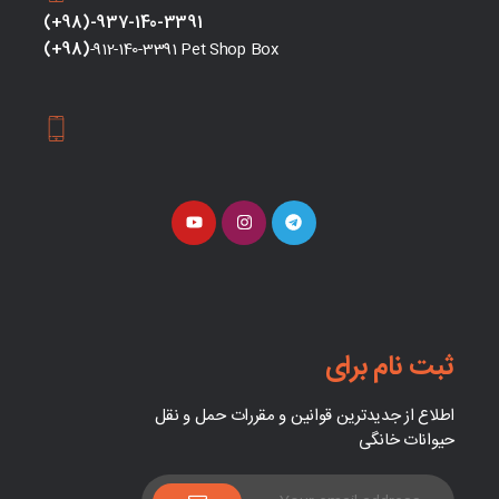
(+98)-937-140-3391
(+98)
-912-140-3391 Pet Shop Box
ثبت نام برای
اطلاع از جدیدترین قوانین و مقررات حمل و نقل
حیوانات خانگی