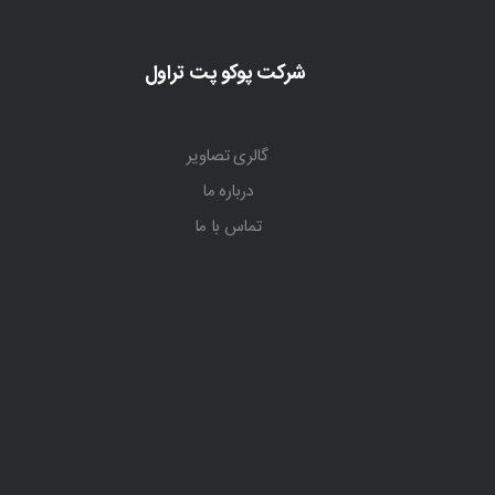
شرکت پوکو پت تراول
گالری تصاویر
درباره ما
تماس با ما