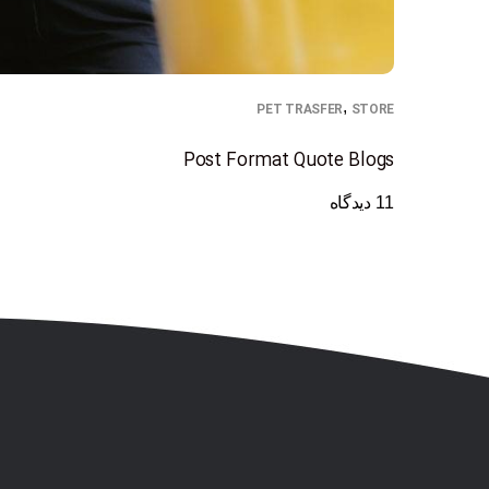
,
PET TRASFER
STORE
Post Format Quote Blogs
1 دیدگاه
1