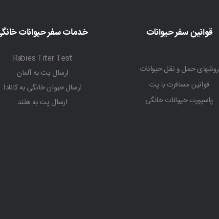
قوانین سفر حیوانات
خدمات سفر حیوانات خانگ
Rabies Titer Test
روشهای حمل و نقل حیوانات
ارسال پت به آلمان
قوانین مسافرت با پت
ارسال حیوان خانگی به کانادا
پاسپورت حیوانات خانگی
ارسال پت به هلند