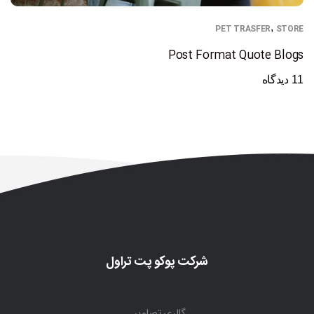
,
PET TRASFER
STORE
Post Format Quote Blogs
1 دیدگاه
1
شرکت پوکو پت تراول
گالری تصاویر