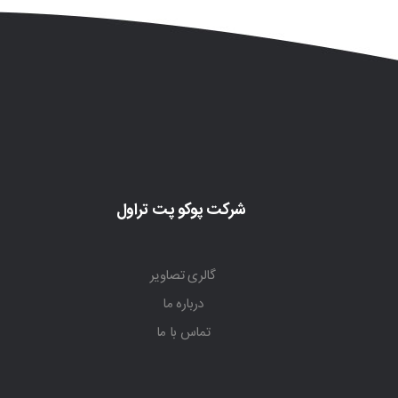
شرکت پوکو پت تراول
گالری تصاویر
درباره ما
تماس با ما