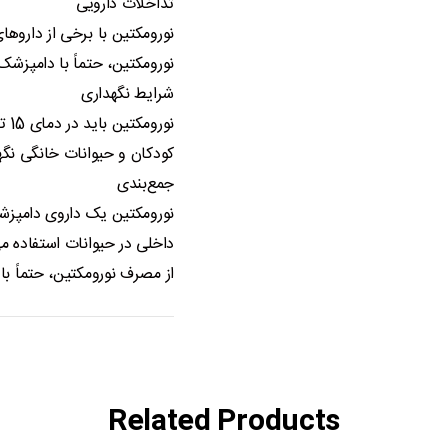
تداخلات دارویی
نورومکتین با برخی از داروه
نورومکتین، حتماً با دامپزش
شرایط نگهداری
کودکان و حیوانات خانگی نگه
جمع‌بندی
نورومکتین یک داروی دامپزشک
داخلی در حیوانات استفاده می
از مصرف نورومکتین، حتماً ب
Related Products