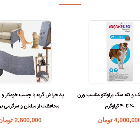
و کنه سگ براوکتو مناسب وزن
پد خراش گربه با چسب خودکار و ق
۲۰ تا ۴۰ کیلوگرم
محافظت از مبلمان و سرگرمی برا
4,000,00
تومان
2,600,000
تومان