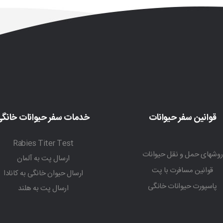
قوانین سفر حیوانات
خدمات سفر حیوانات خانگ
Rabies Titer Test
روشهای حمل و نقل حیوانات
ارسال پت به آلمان
قوانین مسافرت با پت
ارسال حیوان خانگی به کانادا
پاسپورت حیوانات خانگی
ارسال پت به هلند