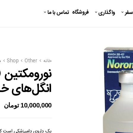
فروشگاه
سفر
واگذاری
تماس با ما
خانه
Other
Shop
نور
انگل‌های خا
10,000,000
تومان
یک داروی دامپزشکی است که 