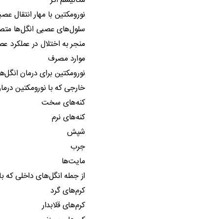
مکانیسم اثر
نورومکتین با مهار انتقال عصب
سلول‌های عصبی انگل‌ها متصل 
منجر به اختلال در عملکرد عص
موارد مصرف
نورومکتین برای درمان انگل‌ه
خارجی که با نورومکتین درمان 
کنه‌های سخت
کنه‌های نرم
شپش
جرب
مایت‌ها
از جمله انگل‌های داخلی که با
کرم‌های گرد
کرم‌های قلابدار