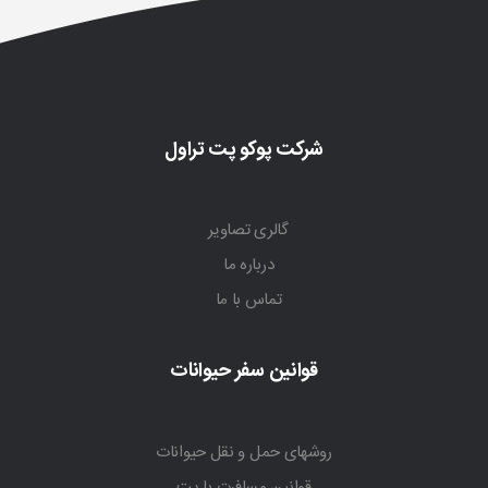
شرکت پوکو پت تراول
گالری تصاویر
درباره ما
تماس با ما
قوانین سفر حیوانات
روشهای حمل و نقل حیوانات
قوانین مسافرت با پت