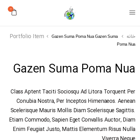
0
خانه
Portfolio Item
Gazen Suma Poma Nua
Gazen Suma
Poma Nua
Gazen Suma Poma Nua
Class Aptent Taciti Sociosqu Ad Litora Torquent Per
Conubia Nostra, Per Inceptos Himenaeos. Aenean
Scelerisque Mauris Mollis Diam Scelerisque Sagittis.
Etiam Commodo, Sapien Eget Convallis Auctor, Diam
Enim Feugiat Justo, Mattis Elementum Risus Nulla
Viverra Neque.