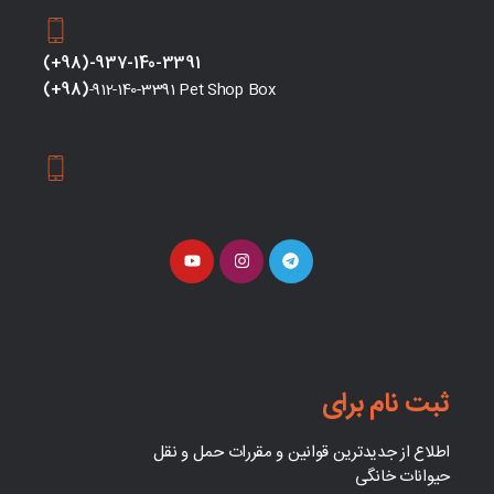
(+98)-937-140-3391
(+98)
-912-140-3391 Pet Shop Box
ثبت نام برای
اطلاع از جدیدترین قوانین و مقررات حمل و نقل
حیوانات خانگی