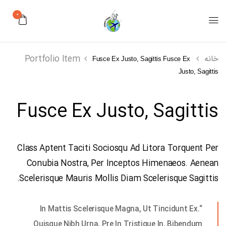
0
خانه
Portfolio Item
Fusce Ex Justo, Sagittis
Fusce Ex
Justo, Sagittis
Fusce Ex Justo, Sagittis
Class Aptent Taciti Sociosqu Ad Litora Torquent Per
Conubia Nostra, Per Inceptos Himenaeos. Aenean
Scelerisque Mauris Mollis Diam Scelerisque Sagittis.
“In Mattis Scelerisque Magna, Ut Tincidunt Ex.
Quisque Nibh Urna, Pre In Tristique In, Bibendum