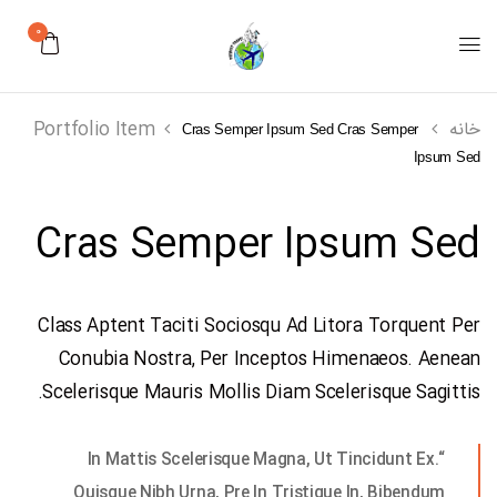
0
خانه
Portfolio Item
Cras Semper Ipsum Sed
Cras Semper
Ipsum Sed
Cras Semper Ipsum Sed
Class Aptent Taciti Sociosqu Ad Litora Torquent Per
Conubia Nostra, Per Inceptos Himenaeos. Aenean
Scelerisque Mauris Mollis Diam Scelerisque Sagittis.
“In Mattis Scelerisque Magna, Ut Tincidunt Ex.
Quisque Nibh Urna, Pre In Tristique In, Bibendum