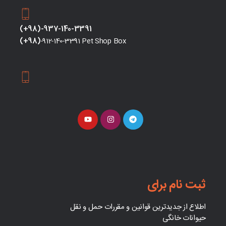
(+98)-937-140-3391
(+98)
-912-140-3391 Pet Shop Box
ثبت نام برای
اطلاع از جدیدترین قوانین و مقررات حمل و نقل
حیوانات خانگی