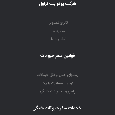
شرکت پوکو پت تراول
گالری تصاویر
درباره ما
تماس با ما
قوانین سفر حیوانات
روشهای حمل و نقل حیوانات
قوانین مسافرت با پت
پاسپورت حیوانات خانگی
خدمات سفر حیوانات خانگی