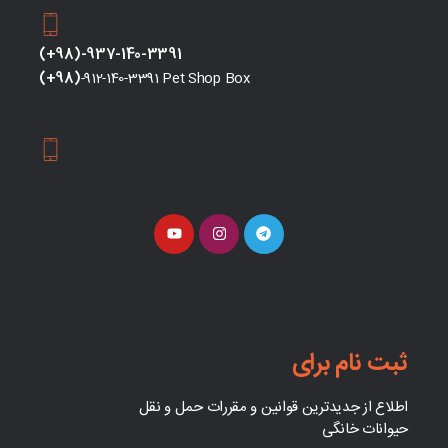
(+98)-937-140-3391
(+98)
-912-140-3391 Pet Shop Box
ثبت نام برای
اطلاع از جدیدترین قوانین و مقررات حمل و نقل
حیوانات خانگی