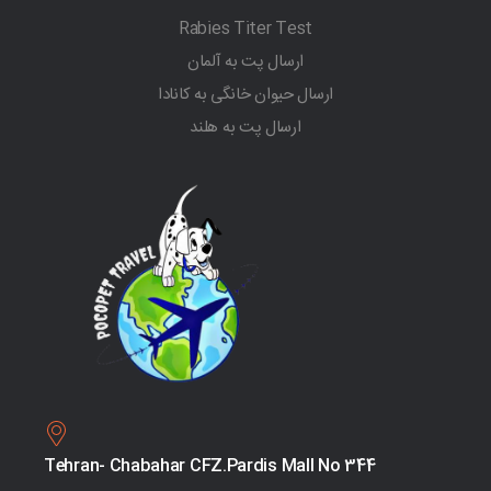
Rabies Titer Test
ارسال پت به آلمان
ارسال حیوان خانگی به کانادا
ارسال پت به هلند
Tehran- Chabahar CFZ.Pardis Mall No 344