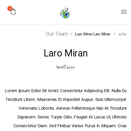
0
خانه
Our Team
Laro Miran
Laro Miran
Laro Miran
0
دیدگاه‌ها
Lorem Ipsum Dolor Sit Amet, Consectetur Adipiscing Elit. Nulla Eu
Tincidunt Libero. Maecenas Et Imperdiet Augue. Duis Ullamcorper
Venenatis Lobortis. Aenean Pellentesque Nisi At Tincidunt
Dignissim. Donec Turpis Odio, Feugiat At Lacus Ut, Ultricies
Consectetur Diam. Sed Finibus Varius Purus In Aliquam. Cras