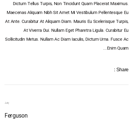
Dictum Tellus Turpis, Non Tincidunt Quam Placerat Maximus.
Maecenas Aliquam Nibh Sit Amet Mi Vestibulum Pellentesque Eu
At Ante. Curabitur At Aliquam Diam. Mauris Eu Scelerisque Turpis,
At Viverra Dui. Nullam Eget Pharetra Ligula. Curabitur Eu
Sollicitudin Metus. Nullam Ac Diam Iaculis, Dictum Urna. Fusce Ac
Enim Quam….
Share :
بعد
Ferguson