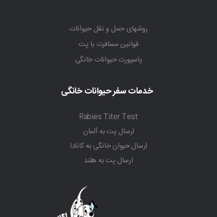
روشهای حمل و نقل حیوانات
قوانین مسافرت با پت
پاسپورت حیوانات خانگی
خدمات سفر حیوانات خانگی
Rabies Titer Test
ارسال پت به آلمان
ارسال حیوان خانگی به کانادا
ارسال پت به هلند