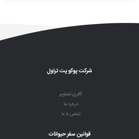
شرکت پوکو پت تراول
گالری تصاویر
درباره ما
تماس با ما
قوانین سفر حیوانات