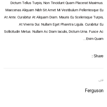
Dictum Tellus Turpis, Non Tincidunt Quam Placerat Maximus.
Maecenas Aliquam Nibh Sit Amet Mi Vestibulum Pellentesque Eu
At Ante. Curabitur At Aliquam Diam. Mauris Eu Scelerisque Turpis,
At Viverra Dui. Nullam Eget Pharetra Ligula. Curabitur Eu
Sollicitudin Metus. Nullam Ac Diam Iaculis, Dictum Urna. Fusce Ac
Enim Quam….
Share :
قبلی
Ferguson