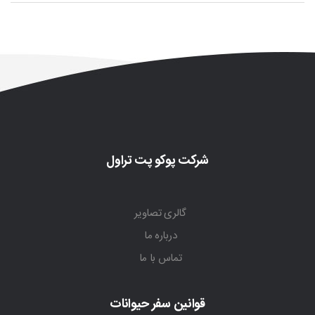
شرکت پوکو پت تراول
گالری تصاویر
درباره ما
تماس با ما
قوانین سفر حیوانات