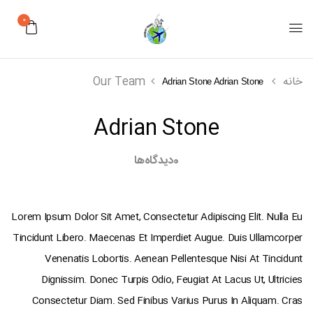
0
خانه
Our Team
Adrian Stone
Adrian Stone
Adrian Stone
0
دیدگاه‌ها
Lorem Ipsum Dolor Sit Amet, Consectetur Adipiscing Elit. Nulla Eu
Tincidunt Libero. Maecenas Et Imperdiet Augue. Duis Ullamcorper
Venenatis Lobortis. Aenean Pellentesque Nisi At Tincidunt
Dignissim. Donec Turpis Odio, Feugiat At Lacus Ut, Ultricies
Consectetur Diam. Sed Finibus Varius Purus In Aliquam. Cras