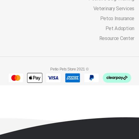
Veterinary Services
Petco Insurance
Pet Adoption
Resource Center
© 2021 Petio Pets Store