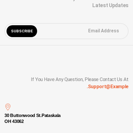
Latest Updates
If You Have Any Question, Please Contact Us At
Support@example.
30 Buttonwood St.Pataskala
OH 43062