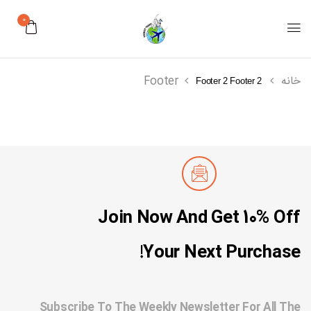
0
خانه
Footer
Footer 2
Footer 2
Join Now And Get 10% Off
Your Next Purchase!
Subscribe To The Weekly Newsletter For All The