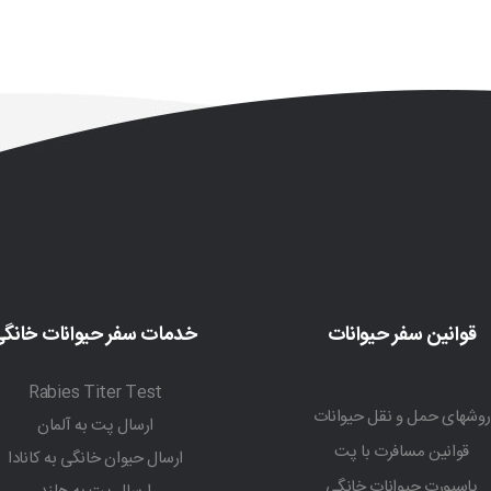
قوانین سفر حیوانات
خدمات سفر حیوانات خانگ
Rabies Titer Test
روشهای حمل و نقل حیوانات
ارسال پت به آلمان
قوانین مسافرت با پت
ارسال حیوان خانگی به کانادا
پاسپورت حیوانات خانگی