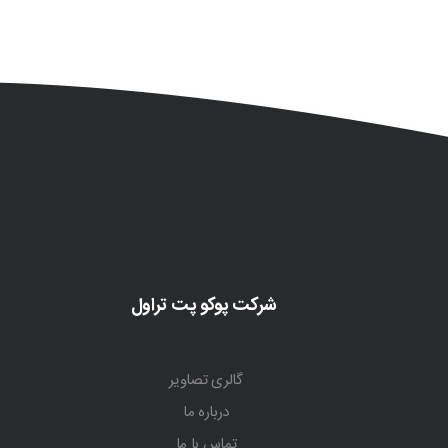
شرکت پوکو پت تراول
گالری تصاویر
درباره ما
تماس با ما