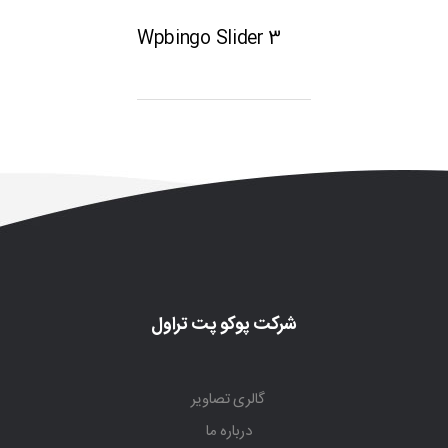
Wpbingo Slider 3
شرکت پوکو پت تراول
گالری تصاویر
درباره ما