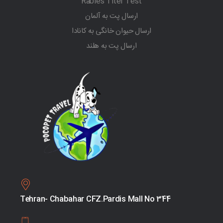
Rabies Titer Test
ارسال پت به آلمان
ارسال حیوان خانگی به کانادا
ارسال پت به هلند
Tehran- Chabahar CFZ.Pardis Mall No 344