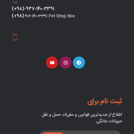
(+98)-937-140-3391
(+98)
-912-140-3391 Pet Shop Box
ثبت نام برای
اطلاع از جدیدترین قوانین و مقررات حمل و نقل
حیوانات خانگی