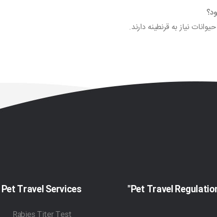
ود؟
انات نیاز به قرنطینه دارند.
Pet Travel Services
Rabies Titer Test