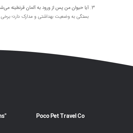
آیا حیوان من پس از ورود به آلمان قرنطینه می‌ش
بستگی به وضعیت بهداشتی و مدارک دارد؛ برخی حیو
"Pet Travel Regulations"
Poco Pet Travel Co