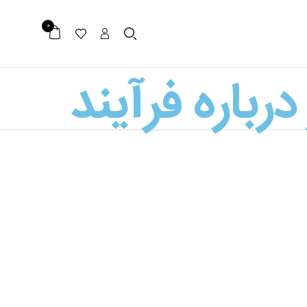
0
رباره فرآیند