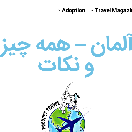
Adoption
Travel Magazi
مان – همه چیز د
و نکات​