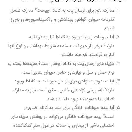
مدارک لازم برای ارسال پت به کانادا چیست؟
مدارک شامل
گذرنامه حیوان، گواهی بهداشتی و واکسیناسیون‌های به‌روز
است.
آیا حیوانات پس از ورود به کانادا نیاز به قرنطینه
دارند؟
برخی از حیوانات بسته به شرایط بهداشتی و نوع آنها
نیاز به قرنطینه خواهند داشت.
هزینه‌های ارسال پت به کانادا چقدر است؟
هزینه‌ها بسته به
نوع حمل و نقل و نیازهای خاص حیوان متغیر است.
آیا محدودیت نژادی برای ارسال حیوانات به کانادا وجود
دارد؟
بله، برخی نژادهای خاص ممکن است نیاز به مدارک
اضافی یا ممنوعیت ورود داشته باشند.
آیا بیمه حیوانات خانگی برای سفر به کانادا ضروری
است؟
بیمه حیوانات خانگی می‌تواند در پوشش هزینه‌های
احتمالی ناشی از بیماری یا حادثه در طول سفر کمک‌کننده