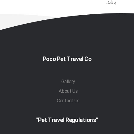
باشد.
Poco Pet Travel Co
Gallery
About Us
Contact Us
"Pet Travel Regulations"