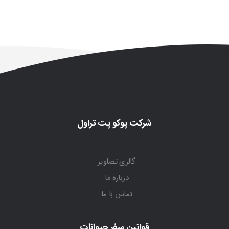
شرکت پوکو پت تراول
گالری تصاویر
درباره ما
تماس با ما
قوانین سفر حیوانات