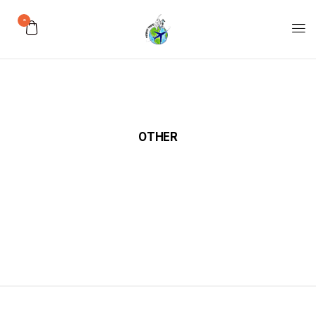
0
OTHER