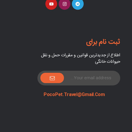
ثبت نام برای
اطلاع از جدیدترین قوانین و مقررات حمل و نقل
حیوانات خانگی
PocoPet.Travel@Gmail.com