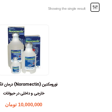
Showing the single result
نورومکتین (Noromectin) 
خارجی و داخلی در حیوانات
10,000,000
تومان