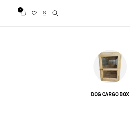
0
ER
DOG CARGO BOX
میکرو چیپ