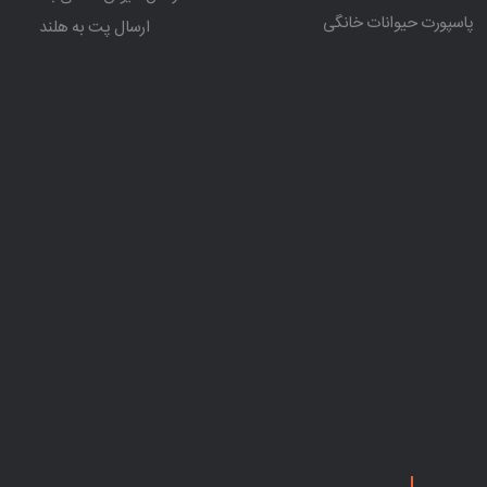
پاسپورت حیوانات خانگی
ارسال پت به هلند