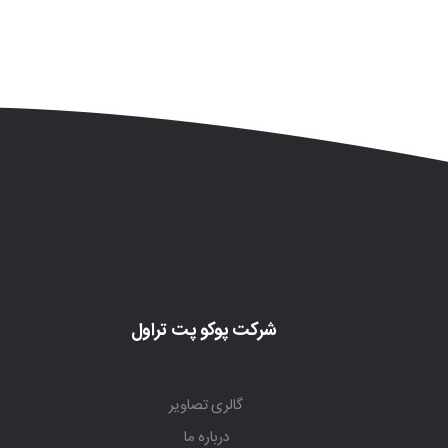
شرکت پوکو پت تراول
گالری تصاویر
درباره ما