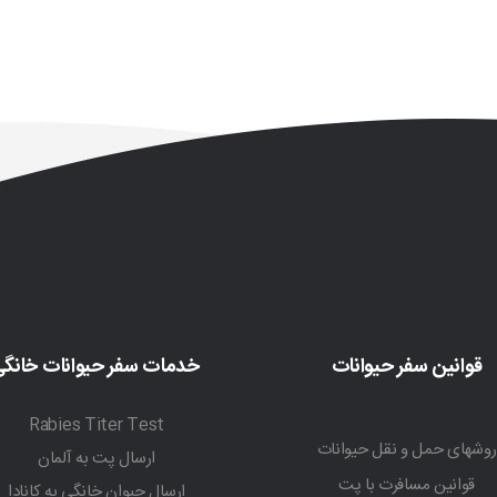
قوانین سفر حیوانات
خدمات سفر حیوانات خانگ
Rabies Titer Test
روشهای حمل و نقل حیوانات
ارسال پت به آلمان
قوانین مسافرت با پت
ارسال حیوان خانگی به کانادا