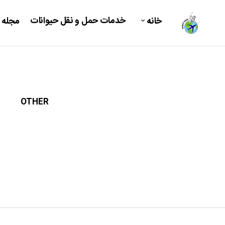
خدمات حمل و نقل حیوانات
خانه
مجله 
OTHER
DOG C
میکرو چیپ