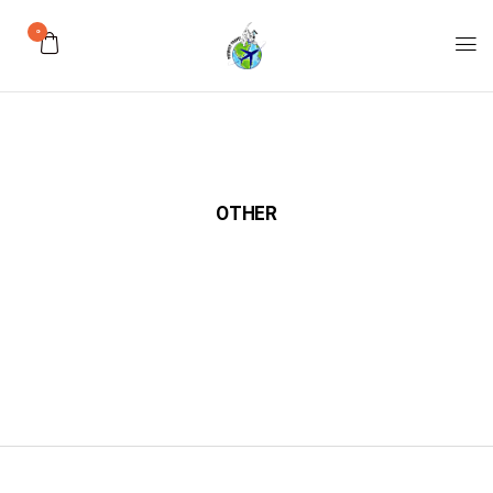
0
OTHER