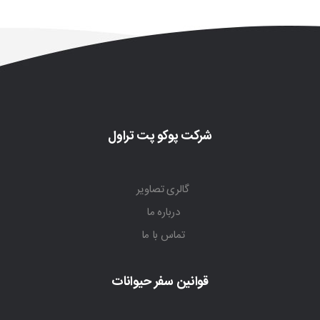
شرکت پوکو پت تراول
گالری تصاویر
درباره ما
تماس با ما
قوانین سفر حیوانات