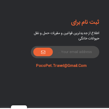
ثبت نام برای
اطلاع از جدیدترین قوانین و مقررات حمل و نقل
حیوانات خانگی
PocoPet.Travel@Gmail.com