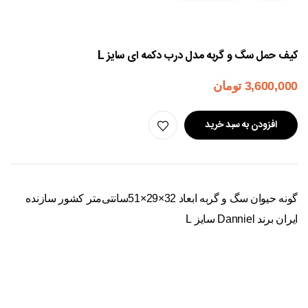
کیف حمل سگ و گربه مدل درب دکمه ای سایز L
3,600,000
تومان
افزودن به سبد خرید
گونه حیوان سگ و گربه ابعاد 32×29×51سانتی‌متر کشور سازنده
ایران برند Danniel سایز L